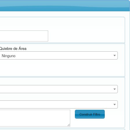
Quiebre de Área
Ninguno
Construir Filtro