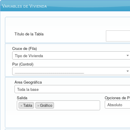
Variables de Vivienda
Título de la Tabla
Cruce de (Fila)
Tipo de Vivienda
Por (Control)
__________________________________
Area Geográfica
Toda la base
Salida
Opciones de P
Absoluto
×
Tabla
×
Gráfico